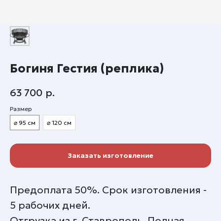
Богиня Гестия (реплика)
63 700
р.
Размер
⌀ 95 см
⌀ 120 см
Заказать изготовление
Предоплата 50%. Срок изготовления -
5 рабочих дней.
Отгрузка из г. Ставрополь. Полная