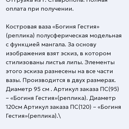
оплата при получении.
Костровая ваза «Богиня Гестия»
(реплика) полусферическая модельная
с функцией мангала. За основу
изображения взят эскиз, в котором
стилизованы листья липы. Элементы
этого эскиза разнесены на все части
вазы. Производится в двух размерах.
Диаметр 95 см . Артикул заказа ПС(95)
– «Богиня Гестия»(реплика). Диаметр
120см Артикул заказа ПС(120) – «Богиня
Гестия»(реплика).\