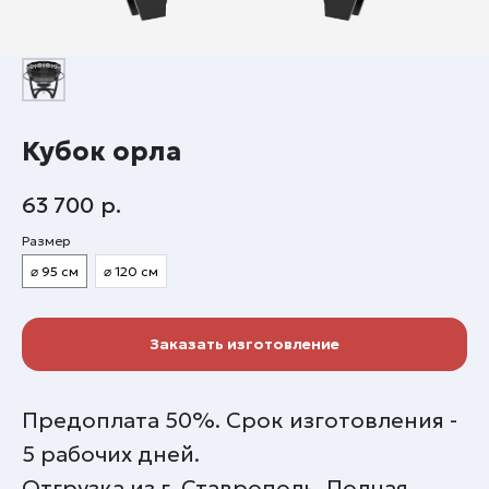
Кубок орла
63 700
р.
Размер
⌀ 95 см
⌀ 120 см
Заказать изготовление
Предоплата 50%. Срок изготовления -
5 рабочих дней.
Отгрузка из г. Ставрополь. Полная