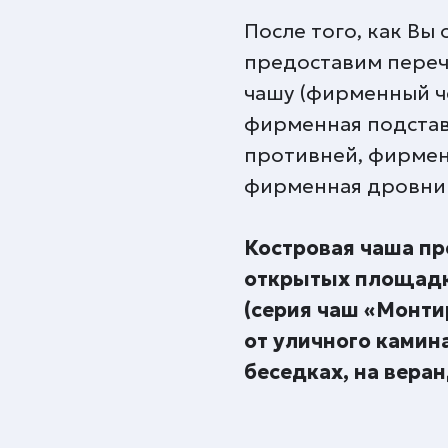
После того, как Вы
предоставим переч
чашу (фирменный ч
фирменная подстав
противней, фирмен
фирменная дровниц
Костровая чаша пр
открытых площадк
(серия чаш «Монти
от уличного камин
беседках, на вера