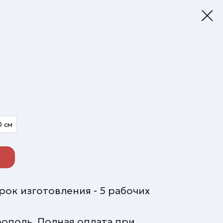
0 см
ок изготовления - 5 рабочих
врополь. Полная оплата при