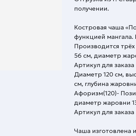
получении.
Костровая чаша «П
функцией мангала. 
Производится трёх 
56 см, диаметр жаро
Артикул для заказа
Диаметр 120 см, вы
см, глубина жаровни
Афоризм(120)- Пози
диаметр жаровни 13
Артикул для заказа
Чаша изготовлена и