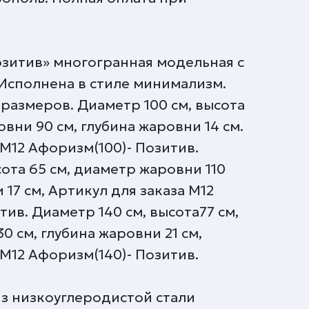
озитив» многогранная модельная с
Исполнена в стиле минимализм.
размеров. Диаметр 100 см, высота
вни 90 см, глубина жаровни 14 см.
 М12 Афоризм(100)- Позитив.
сота 65 см, диаметр жаровни 110
 17 см, Артикул для заказа М12
тив. Диаметр 140 см, высота77 см,
0 см, глубина жаровни 21 см,
 М12 Афоризм(140)- Позитив.
з низкоуглеродистой стали