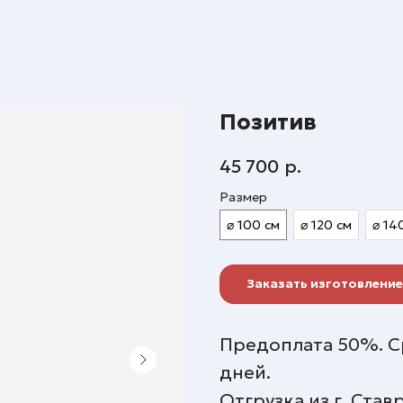
Позитив
45 700
р.
Размер
⌀ 100 см
⌀ 120 см
⌀ 14
Заказать изготовление
Предоплата 50%. Ср
дней.
Отгрузка из г. Ста