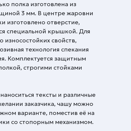
ько полка изготовлена из
лщиной 3 мм. В центре жаровни
ки изготовлено отверстие,
ся специальной крышкой. Для
 износостойких свойств,
юзивная технология спекания
я. Комплектуется защитным
полкой, строгими стойками
 наноситься тексты и различные
желании заказчика, чашу можно
жном варианте, поместив её на
ики со стопорным механизмом.