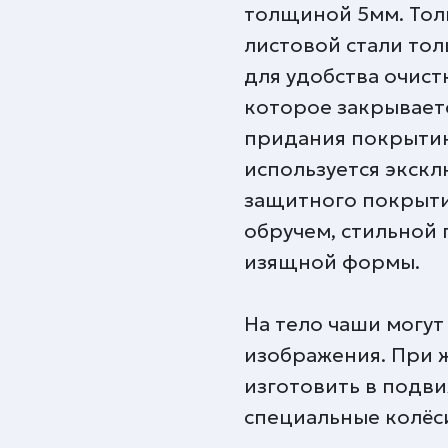
толщиной 5мм. Тол
листовой стали то
для удобства очист
которое закрывает
придания покрытию
используется экскл
защитного покрыти
обручем, стильной 
изящной формы.
На тело чаши могут
изображения. При 
изготовить в подви
специальные колёс