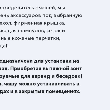
 определитесь с чашей, мы
ень аксессуаров под выбранную
ехол, фирменная крышка,
ка для шампуров, сеток и
ные кожаные перчатки,
а).
едназначена для установки на
ах. Приобретая вытяжной зонт
руемые для веранд и беседок»
)
а, чашу можно устанавливать в
ндах и в закрытых помещениях.